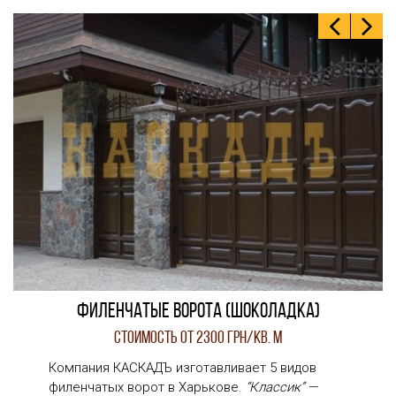
Филенчатые ворота (Шоколадка)
Стоимость от 2300 грн/кв. м
Компания КАСКАДЪ изготавливает 5 видов
филенчатых ворот в Харькове.
“Классик”
—