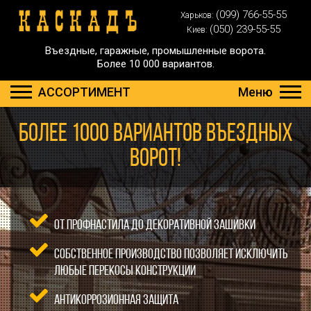
(099) 766-55-55
Харьков:
(050) 239-55-55
Киев:
Въездные, гаражные, промышленные ворота.
Более 10 000 вариантов.
АССОРТИМЕНТ
Меню
Более 1000 вариантов въездных
ворот!
От профнастила до декоративной зашивки
Собственное производство позволяет исключить
любые перекосы конструкции
Антикоррозионная защита