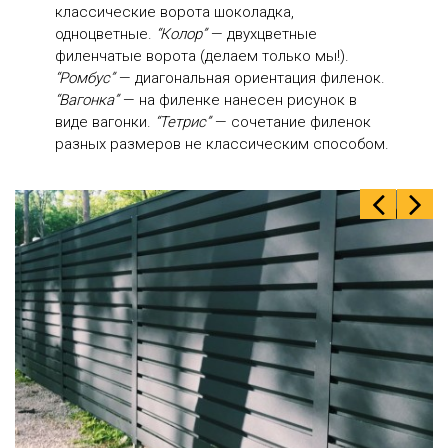
классические ворота шоколадка,
одноцветные.
“Колор”
— двухцветные
филенчатые ворота (делаем только мы!).
“Ромбус”
— диагональная ориентация филенок.
“Вагонка”
— на филенке нанесен рисунок в
виде вагонки.
“Тетрис”
— сочетание филенок
разных размеров не классическим способом.