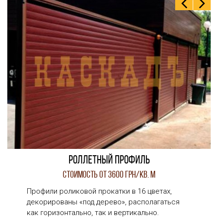
Роллетный профиль
Стоимость от 3600 грн/кв. м
Профили роликовой прокатки в 16 цветах,
декорированы «под дерево», располагаться
как горизонтально, так и вертикально.