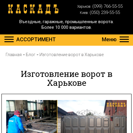
(099) 766-55-55
Харьков:
(050) 239-55-55
Киев:
Въездные, гаражные, промышленные ворота.
Более 10 000 вариантов.
АССОРТИМЕНТ
Меню
Главная
Блог
Изготовление ворот в Харькове
Изготовление ворот в
Харькове