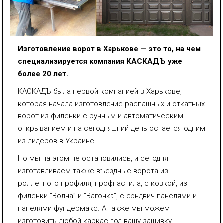
Изготовление ворот в Харькове — это то, на чем
специализируется компания КАСКАДЪ уже
более 20 лет.
КАСКАДЪ была первой компанией в Харькове,
которая начала изготовление распашных и откатных
ворот из филенки с ручным и автоматическим
открыванием и на сегодняшний день остается одним
из лидеров в Украине.
Но мы на этом не остановились, и сегодня
изготавливаем также въездные ворота из
роллетного профиля, профнастила, с ковкой, из
филенки “Волна” и “Вагонка”, с сэндвич-панелями и
панелями фундермакс. А также мы можем
изготовить любой каркас под вашу зашивку.