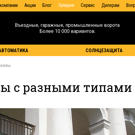
 компании
Акции
Блог
Галерея
Сервис
Дилерам
Воп
Въездные, гаражные, промышленные ворота.
Более 10 000 вариантов.
АВТОМАТИКА
СОЛНЦЕЗАЩИТА
ркизы
зы с разными типами