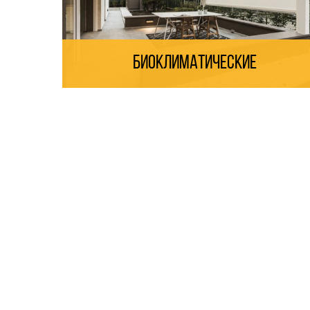
Биоклиматические