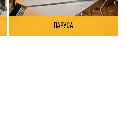
Паруса