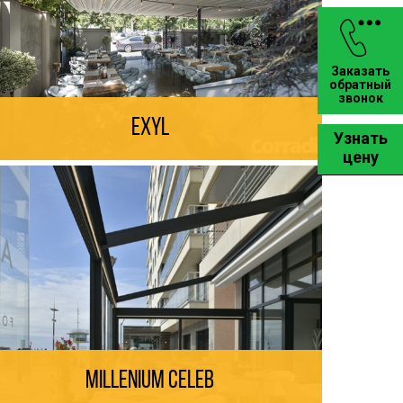
Заказать
обратный
звонок
Exyl
Узнать
цену
Millenium Celeb