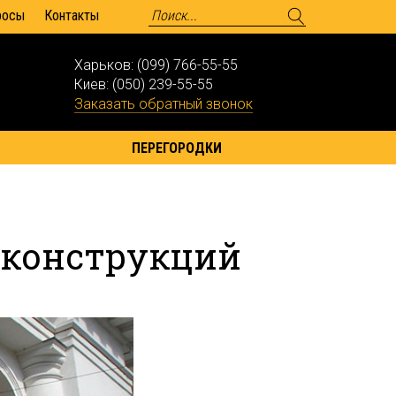
росы
Контакты
Харьков:
(099) 766-55-55
Киев:
(050) 239-55-55
Заказать обратный звонок
ПЕРЕГОРОДКИ
 конструкций