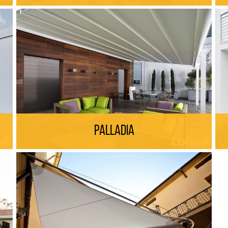
Palladia