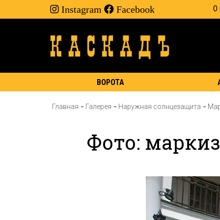
Instagram
Facebook
О
ВОРОТА
Главная
Галерея
Наружная солнцезащита
Ма
Фото: марки