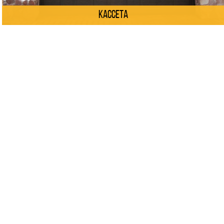
Кассета