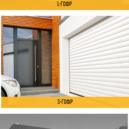
L-гофр
S-гофр