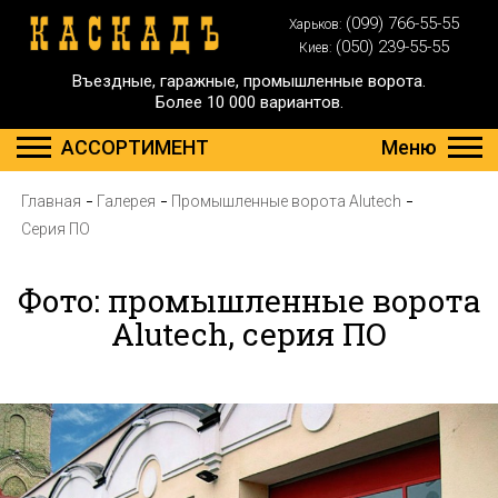
(099) 766-55-55
Харьков:
(050) 239-55-55
Киев:
Въездные, гаражные, промышленные ворота.
Более 10 000 вариантов.
АССОРТИМЕНТ
Меню
Главная
Галерея
Промышленные ворота Alutech
Серия ПО
Фото: промышленные ворота
Alutech, серия ПО