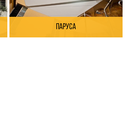
Паруса