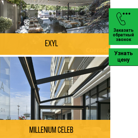
Заказать
обратный
звонок
Exyl
Узнать
цену
Millenium Celeb