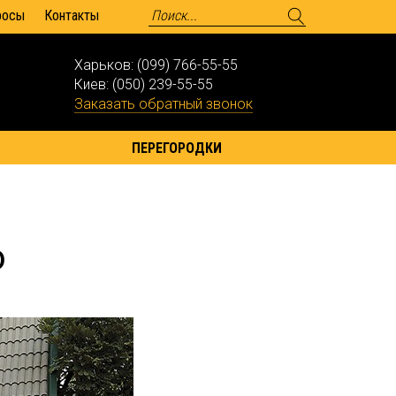
росы
Контакты
Харьков:
(099) 766-55-55
Киев:
(050) 239-55-55
Заказать обратный звонок
ПЕРЕГОРОДКИ
o