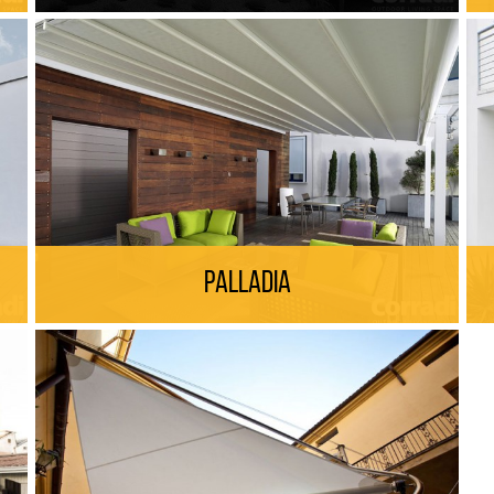
Palladia