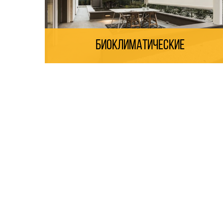
Биоклиматические