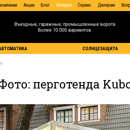
 компании
Акции
Блог
Галерея
Сервис
Дилерам
Воп
Въездные, гаражные, промышленные ворота.
Более 10 000 вариантов.
АВТОМАТИКА
СОЛНЦЕЗАЩИТА
bo
Фото: перготенда Kub