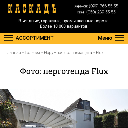
(099) 766-55-55
Харьков:
(050) 239-55-55
Киев:
Въездные, гаражные, промышленные ворота.
Более 10 000 вариантов.
АССОРТИМЕНТ
Меню
Главная
Галерея
Наружная солнцезащита
Flux
Фото: перготенда Flux