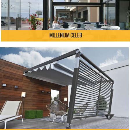
Millenium Celeb