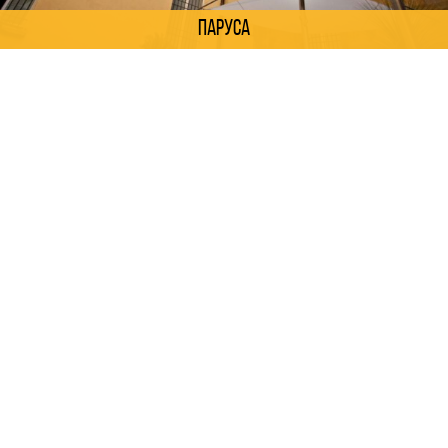
Паруса