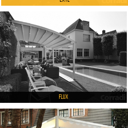
Exyl
Flux