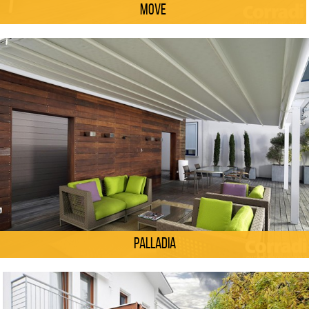
Move
Palladia