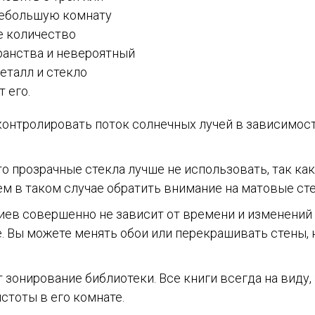
 небольшую комнату
е количество
ранства и невероятный
металл и стекло
 его.
онтролировать поток солнечных лучей в зависимост
то прозрачные стекла лучше не использовать, так ка
м в таком случае обратить внимание на матовые ст
иев совершенно не зависит от времени и изменений 
е. Вы можете менять обои или перекрашивать стены, 
зонирование библиотеки. Все книги всегда на виду, 
стоты в его комнате.