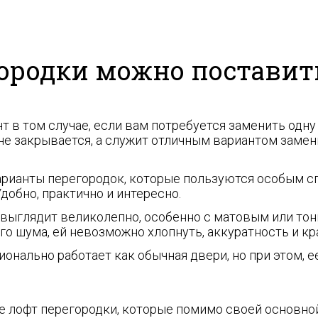
ородки можно поставит
т в том случае, если вам потребуется заменить одну 
 не закрывается, а служит отличным вариантом зам
варианты перегородок, которые пользуются особым с
добно, практично и интересно.
 выглядит великолепно, особенно с матовым или то
го шума, ей невозможно хлопнуть, аккуратность и кр
онально работает как обычная двери, но при этом, 
е лофт перегородки, которые помимо своей основно