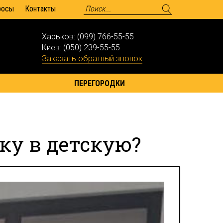
росы
Контакты
Харьков:
(099) 766-55-55
Киев:
(050) 239-55-55
Заказать обратный звонок
ПЕРЕГОРОДКИ
ку в детскую?