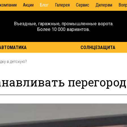
 компании
Акции
Блог
Галерея
Сервис
Дилерам
Воп
Въездные, гаражные, промышленные ворота.
Более 10 000 вариантов.
АВТОМАТИКА
СОЛНЦЕЗАЩИТА
дку в детскую?
анавливать перегород