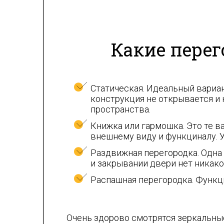
Какие перег
Статическая. Идеальный вариан
конструкция не открывается и
пространства.
Книжка или гармошка. Это те 
внешнему виду и функциналу. У
Раздвижная перегородка. Одна
и закрывании двери нет никако
Распашная перегородка. Функци
Очень здорово смотрятся зеркальны