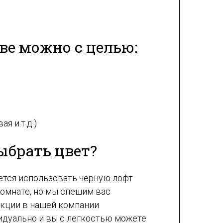
ве можно с целью:
я и.т.д.)
ыбрать цвет?
чется использовать черную лофт
комнате, но мы спешим вас
укции в нашей компании
дуально и вы с легкостью можете