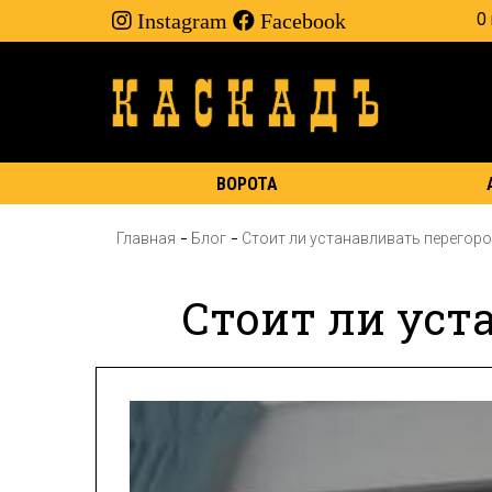
Instagram
Facebook
О
ВОРОТА
Главная
Блог
Стоит ли устанавливать перегоро
Стоит ли уст