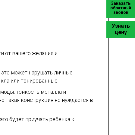
Заказать
обратный
звонок
Узнать
цену
и от вашего желания и
к это может нарушать личные
екла или тонированные.
моды, тонкость металла и
но такая конструкция не нуждается в
это будет приучать ребенка к