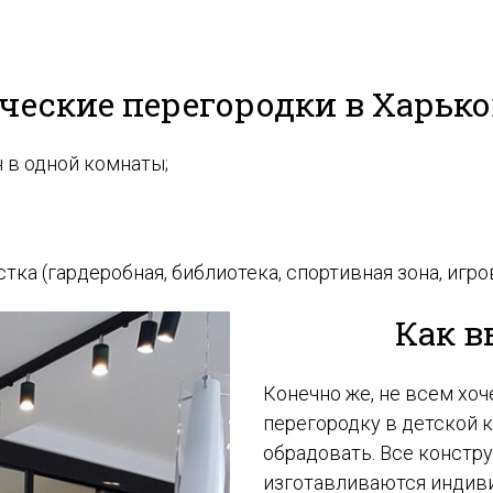
ческие перегородки в Харько
н в одной комнаты;
ка (гардеробная, библиотека, спортивная зона, игрова
Как в
Конечно же, не всем хо
перегородку в детской 
обрадовать. Все констр
изготавливаются индиви