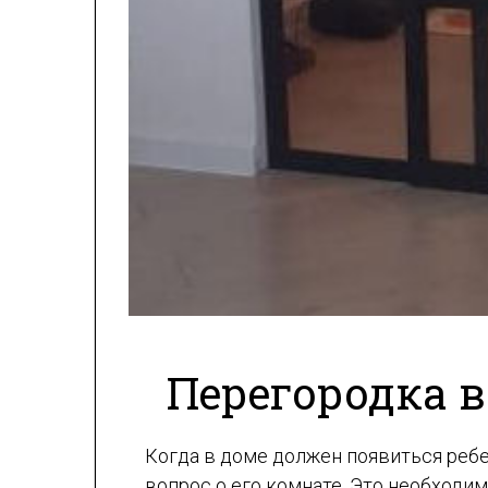
Перегородка в
Когда в доме должен появиться ребе
вопрос о его комнате. Это необходим