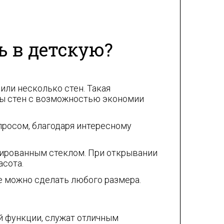
ь в детскую?
или несколько стен. Такая
ены стен с возможностью экономии
просом, благодаря интересному
нированным стеклом. При открывании
асота.
ее можно сделать любого размера.
й функции, служат отличным