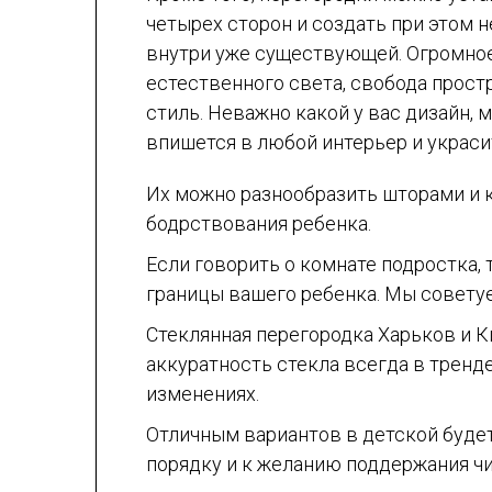
четырех сторон и создать при этом
внутри уже существующей. Огромно
естественного света, свобода прост
стиль. Неважно какой у вас дизайн, 
впишется в любой интерьер и украсит
Их можно разнообразить шторами и к
бодрствования ребенка.
Если говорить о комнате подростка, 
границы вашего ребенка. Мы советуе
Стеклянная перегородка Харьков и К
аккуратность стекла всегда в тренд
изменениях.
Отличным вариантов в детской будет 
порядку и к желанию поддержания чи