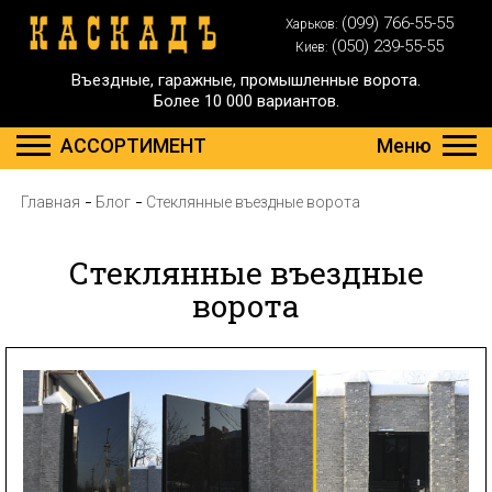
(099) 766-55-55
Харьков:
(050) 239-55-55
Киев:
Въездные, гаражные, промышленные ворота.
Более 10 000 вариантов.
АССОРТИМЕНТ
Меню
Главная
Блог
Стеклянные въездные ворота
Стеклянные въездные
ворота