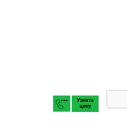
Узнать
цену
Маркизы