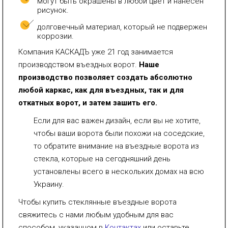
могут быть окрашены в любой цвет и нанесен
рисунок.
долговечный материал, который не подвержен
коррозии.
Компания КАСКАДЪ уже 21 год занимается
производством въездных ворот.
Наше
производство позволяет создать абсолютно
любой каркас, как для въездных, так и для
откатных ворот, и затем зашить его.
Если для вас важен дизайн, если вы не хотите,
чтобы ваши ворота были похожи на соседские,
то обратите внимание на въездные ворота из
стекла, которые на сегодняшний день
установлены всего в нескольких домах на всю
Украину.
Чтобы купить стеклянные въездные ворота
свяжитесь с нами любым удобным для вас
способом, указанном в
Контактах
или оставьте