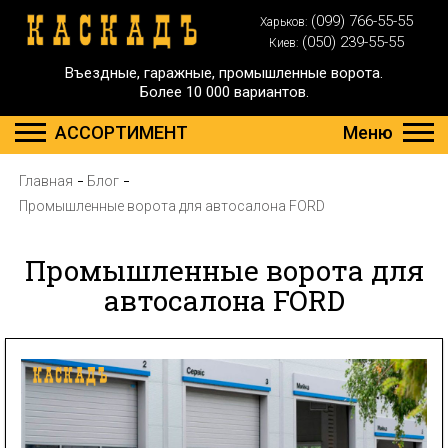
(099) 766-55-55
Харьков:
(050) 239-55-55
Киев:
Въездные, гаражные, промышленные ворота.
Более 10 000 вариантов.
АССОРТИМЕНТ
Меню
Главная
Блог
Промышленные ворота для автосалона FORD
Промышленные ворота для
автосалона FORD