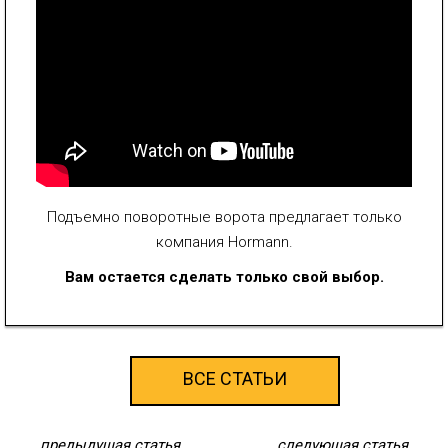
Подъемно поворотные ворота предлагает только
компания Hormann.
Вам остается сделать только свой выбор.
ВСЕ СТАТЬИ
предыдущая статья
следующая статья