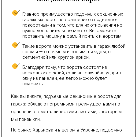
Главное преимущество подемных секционных
гаражных ворот по сравнению с подъемно-
поворотными в том, что для их открывания не
нужно дополнительное место. Вы сможете
поставить машину в самый притык к воротам.
Такие ворота можно установить в гараж любой
формы — с прямым и косым въездом, с
сегментной или круглой аркой.
Благодаря тому, что ворота состоят из
нескольких секций, если вы случайно ударите
одну из панелей, ее легко можно будет
заменить.
Как вы видите, подъемные секционные ворота для
гаража обладают огромными преимуществами по
сравнению с металлическими листами, к которым
мы привыкли.
На рынке Харькова и в целом в Украине, подъемно