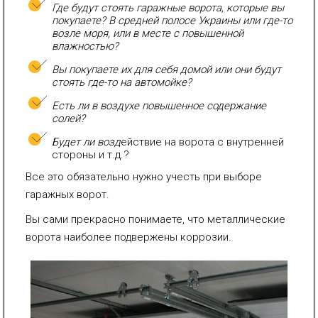
Где будут стоять гаражные ворота, которые вы
покупаете? В средней полосе Украины или где-то
возле моря, или в месте с повышенной
влажностью?
Вы покупаете их для себя домой или они будут
стоять где-то на автомойке?
Есть ли в воздухе повышенное содержание
солей?
Будет ли возд
ействие на ворота с внутренней
стороны и т.д.?
Все это обязательно нужно учесть при выборе
гаражных ворот.
Вы сами прекрасно понимаете, что металлические
ворота наиболее подвержены коррозии.