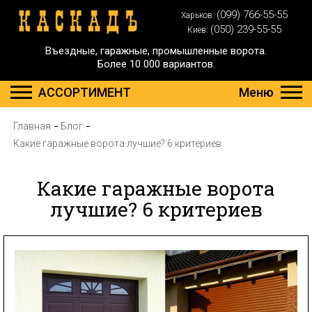
(099) 766-55-55
Харьков:
(050) 239-55-55
Киев:
Въездные, гаражные, промышленные ворота.
Более 10 000 вариантов.
АССОРТИМЕНТ
Меню
Главная
Блог
Какие гаражные ворота лучшие? 6 критериев
Какие гаражные ворота
лучшие? 6 критериев