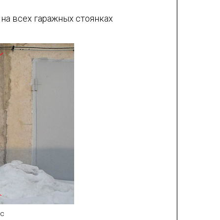
 на всех гаражных стоянках
ас