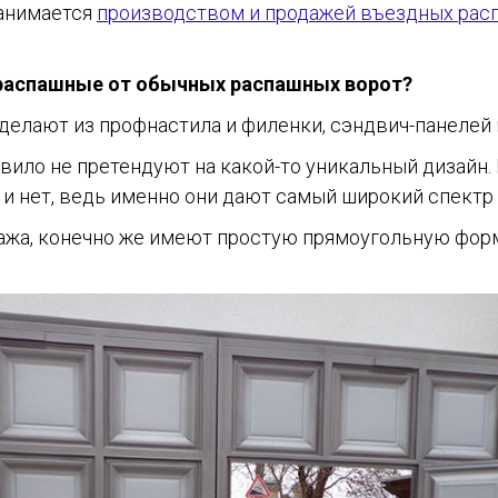
занимается
производством и продажей въездных рас
распашные от обычных распашных ворот?
 делают из профнастила и филенки, сэндвич-панелей 
вило не претендуют на какой-то уникальный дизайн. 
 и нет, ведь именно они дают самый широкий спектр
жа, конечно же имеют простую прямоугольную форму