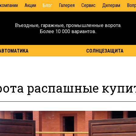
 компании
Акции
Блог
Галерея
Сервис
Дилерам
Воп
Въездные, гаражные, промышленные ворота.
Более 10 000 вариантов.
АВТОМАТИКА
СОЛНЦЕЗАЩИТА
рота распашные купит