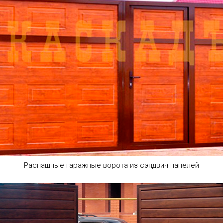
Распашные гаражные ворота из сэндвич панелей