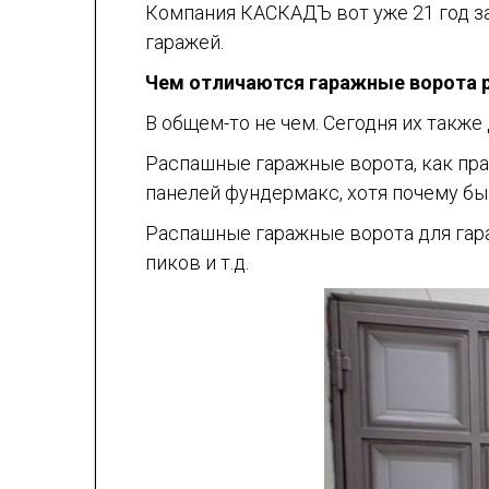
Компания КАСКАДЪ вот уже 21 год 
гаражей.
Чем отличаются гаражные ворота 
В общем-то не чем. Сегодня их также
Распашные гаражные ворота, как пра
панелей фундермакс, хотя почему бы
Распашные гаражные ворота для гара
пиков и т.д.