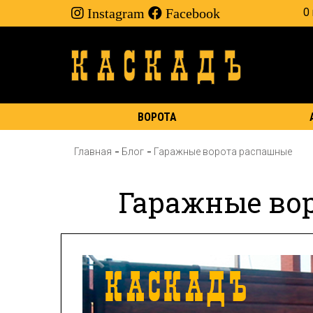
Instagram
Facebook
О
ВОРОТА
Главная
Блог
Гаражные ворота распашные
Гаражные во