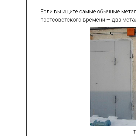
Если вы ищите самые обычные металл
постсоветского времени — два металл
Т