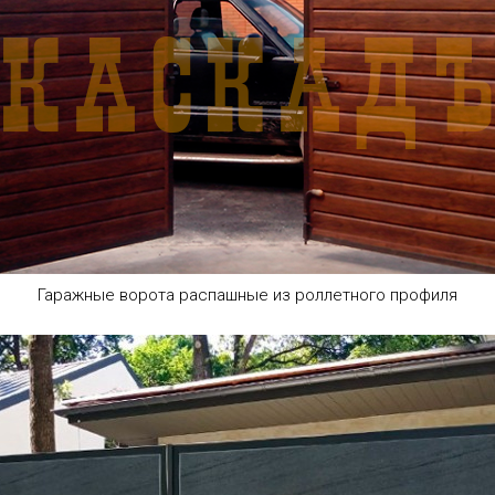
Гаражные ворота распашные из роллетного профиля