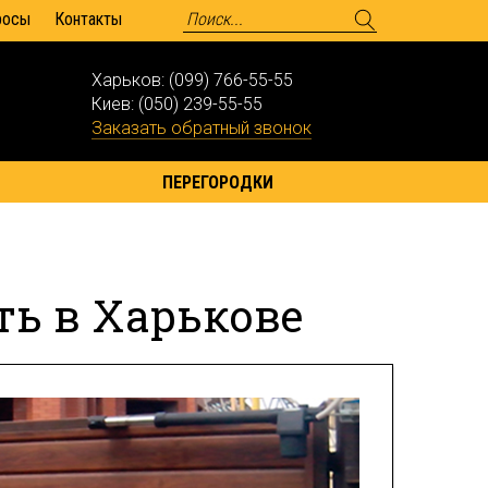
росы
Контакты
Харьков:
(099) 766-55-55
Киев:
(050) 239-55-55
Заказать обратный звонок
ПЕРЕГОРОДКИ
ь в Харькове