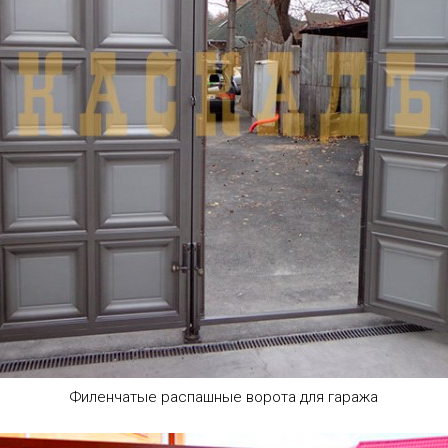
Филенчатые распашные ворота для гаража