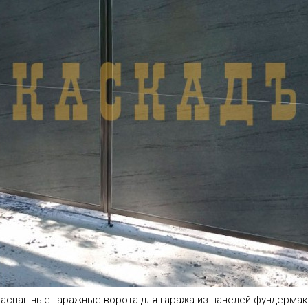
аспашные гаражные ворота для гаража из панелей фундерма