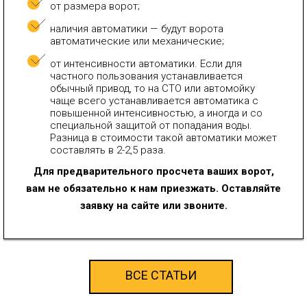
от размера ворот;
наличия автоматики — будут ворота
автоматические или механические;
от интенсивности автоматики. Если для
частного пользования устанавливается
обычный привод, то на СТО или автомойку
чаще всего устанавливается автоматика с
повышенной интенсивностью, а иногда и со
специальной защитой от попадания воды.
Разница в стоимости такой автоматики может
составлять в 2-2,5 раза.
Для предварительного просчета ваших ворот,
вам не обязательно к нам приезжать. Оставляйте
заявку на сайте или звоните.
ВСЕ СТАТЬИ