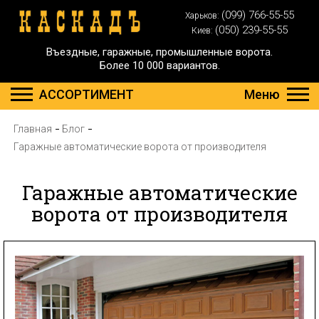
(099) 766-55-55
Харьков:
(050) 239-55-55
Киев:
Въездные, гаражные, промышленные ворота.
Более 10 000 вариантов.
АССОРТИМЕНТ
Меню
Главная
Блог
Гаражные автоматические ворота от производителя
Гаражные автоматические
ворота от производителя