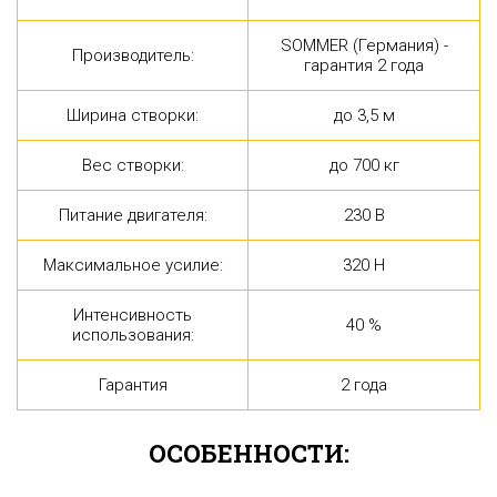
SOMMER (Германия) -
Производитель:
гарантия 2 года
Ширина створки:
до 3,5 м
Вес створки:
до 700 кг
Питание двигателя:
230 В
Максимальное усилие:
320 Н
Интенсивность
40 %
использования:
Гарантия
2 года
ОСОБЕННОСТИ: