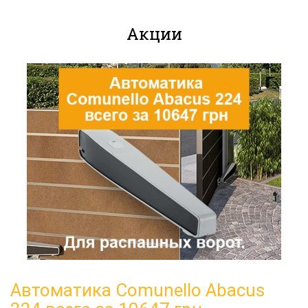
Акции
Автоматика Comunello Abacus