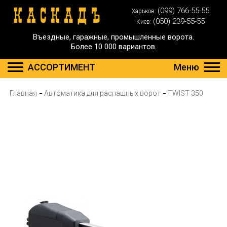
(099) 766-55-55
Харьков:
(050) 239-55-55
Киев:
Въездные, гаражные, промышленные ворота.
Более 10 000 вариантов.
АССОРТИМЕНТ
Меню
Главная
Автоматика для распашных ворот
TWIST 350