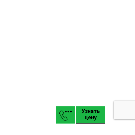
Узнать
цену