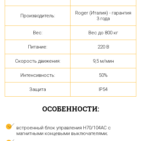
Roger (Италия) - гарантия
Производитель:
3 года
Вес:
Вес до 800 кг
Питание:
220 В
Скорость движения:
9,5 м/мин
Интенсивность:
50%
Защита
IP54
ОСОБЕННОСТИ:
встроенный блок управления H70/104AC с
магнитными концевыми выключателями;