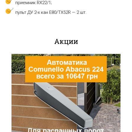
приемник RX22/1;
пульт ДУ 2-х кан Е80/ТХ52R — 2 шт.
Акции