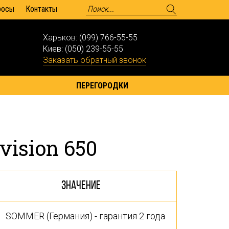
росы
Контакты
Харьков:
(099) 766-55-55
Киев:
(050) 239-55-55
Заказать обратный звонок
ПЕРЕГОРОДКИ
vision 650
Значение
SOMMER (Германия) - гарантия 2 года