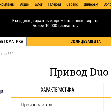
 компании
Акции
Блог
Галерея
Сервис
Дилерам
Воп
Въездные, гаражные, промышленные ворота.
Более 10 000 вариантов.
АВТОМАТИКА
СОЛНЦЕЗАЩИТА
ision 650
Привод Duo 
Характеристика
Производитель: