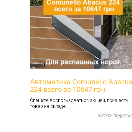
Автоматика Comunello Abacu
224 всего за 10647 грн
Спешите воспользоваться акцией, пока есть
товар на складе!
Читать подробн