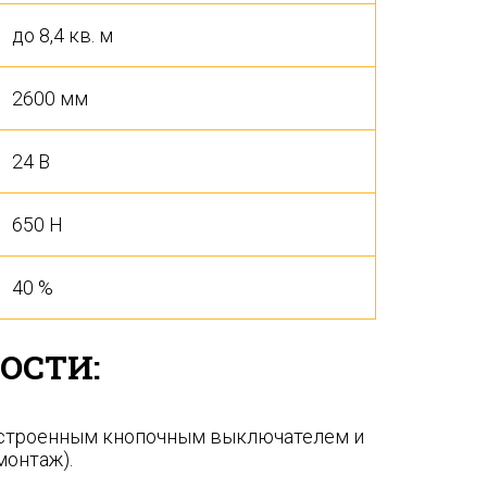
до 8,4 кв. м
2600 мм
24 В
650 Н
40 %
ОСТИ:
встроенным кнопочным выключателем и
монтаж).