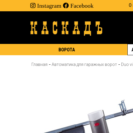
Instagram
Facebook
О
ВОРОТА
Главная
Автоматика для гаражных ворот
Duo v