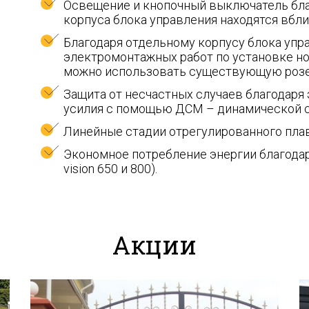
Освещение и кнопочный выключатель бла
корпуса блока управления находятся вбли
Благодаря отдельному корпусу блока упр
электромонтажных работ по установке но
можно использовать существующую розе
Защита от несчастных случаев благодаря
усилия с помощью ДСМ – динамической 
Линейные стадии отрегулированного плавн
Экономное потребление энергии благода
vision 650 и 800).
Акции